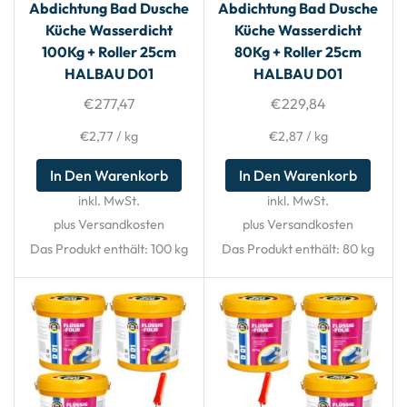
Abdichtung Bad Dusche
Abdichtung Bad Dusche
Küche Wasserdicht
Küche Wasserdicht
100Kg + Roller 25cm
80Kg + Roller 25cm
HALBAU D01
HALBAU D01
€
277,47
€
229,84
€
2,77
/
kg
€
2,87
/
kg
In Den Warenkorb
In Den Warenkorb
inkl. MwSt.
inkl. MwSt.
plus Versandkosten
plus Versandkosten
Das Produkt enthält: 100
kg
Das Produkt enthält: 80
kg