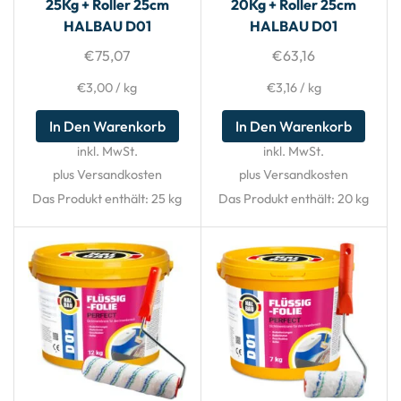
25Kg + Roller 25cm
20Kg + Roller 25cm
HALBAU D01
HALBAU D01
€
75,07
€
63,16
€
3,00
/
kg
€
3,16
/
kg
In Den Warenkorb
In Den Warenkorb
inkl. MwSt.
inkl. MwSt.
plus Versandkosten
plus Versandkosten
Das Produkt enthält: 25
kg
Das Produkt enthält: 20
kg