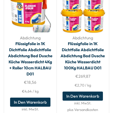
Abdichtung
Abdichtung
Flüssigfolie in 1K
Flüssigfolie in 1K
Dichtfolie Abdichtfolie
Dichtfolie Abdichtfolie
Abdichtung Bad Dusche
Abdichtung Bad Dusche
Küche Wasserdicht 4Kg
Küche Wasserdicht
+ Roller 10cm HALBAU
100Kg HALBAU D01
D01
€
269,87
€
18,56
€
2,70
/
kg
€
4,64
/
kg
In Den Warenkorb
In Den Warenkorb
inkl. MwSt.
inkl. MwSt.
plus Versandkosten