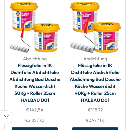
Abdichtung
Abdichtung
Flüssigfolie in 1K
Flüssigfolie in 1K
Dichtfolie Abdichtfolie
Dichtfolie Abdichtfolie
Abdichtung Bad Dusche
Abdichtung Bad Dusche
Küche Wasserdicht
Küche Wasserdicht
50Kg + Roller 25cm
40Kg + Roller 25cm
HALBAU D01
HALBAU D01
€
142,54
€
118,72
€
2,85
/
kg
€
2,97
/
kg