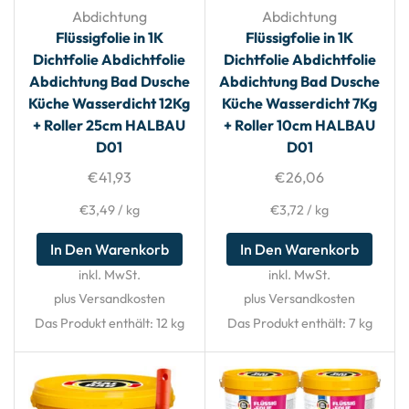
Abdichtung
Abdichtung
Flüssigfolie in 1K
Flüssigfolie in 1K
Dichtfolie Abdichtfolie
Dichtfolie Abdichtfolie
Abdichtung Bad Dusche
Abdichtung Bad Dusche
Küche Wasserdicht 12Kg
Küche Wasserdicht 7Kg
+ Roller 25cm HALBAU
+ Roller 10cm HALBAU
D01
D01
€
41,93
€
26,06
€
3,49
/
kg
€
3,72
/
kg
In Den Warenkorb
In Den Warenkorb
inkl. MwSt.
inkl. MwSt.
plus Versandkosten
plus Versandkosten
Das Produkt enthält: 12
kg
Das Produkt enthält: 7
kg