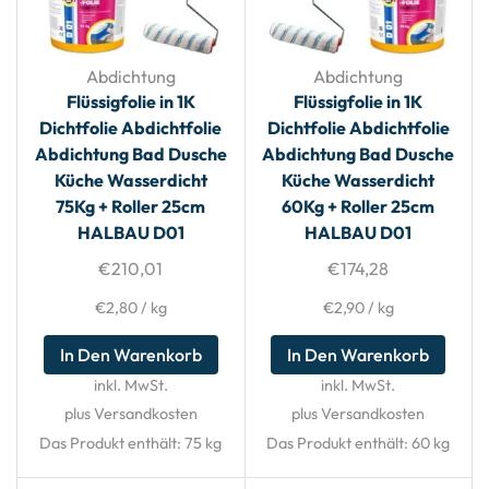
Abdichtung
Abdichtung
Flüssigfolie in 1K
Flüssigfolie in 1K
Dichtfolie Abdichtfolie
Dichtfolie Abdichtfolie
Abdichtung Bad Dusche
Abdichtung Bad Dusche
Küche Wasserdicht
Küche Wasserdicht
75Kg + Roller 25cm
60Kg + Roller 25cm
HALBAU D01
HALBAU D01
€
210,01
€
174,28
€
2,80
/
kg
€
2,90
/
kg
In Den Warenkorb
In Den Warenkorb
inkl. MwSt.
inkl. MwSt.
plus Versandkosten
plus Versandkosten
Das Produkt enthält: 75
kg
Das Produkt enthält: 60
kg