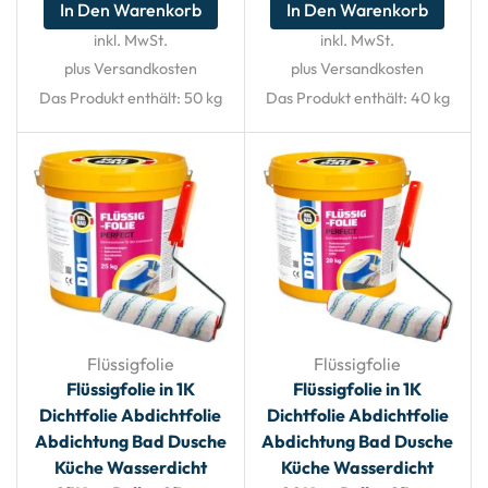
In Den Warenkorb
In Den Warenkorb
inkl. MwSt.
inkl. MwSt.
plus Versandkosten
plus Versandkosten
Das Produkt enthält: 50
kg
Das Produkt enthält: 40
kg
Flüssigfolie
Flüssigfolie
Flüssigfolie in 1K
Flüssigfolie in 1K
Dichtfolie Abdichtfolie
Dichtfolie Abdichtfolie
Abdichtung Bad Dusche
Abdichtung Bad Dusche
Küche Wasserdicht
Küche Wasserdicht