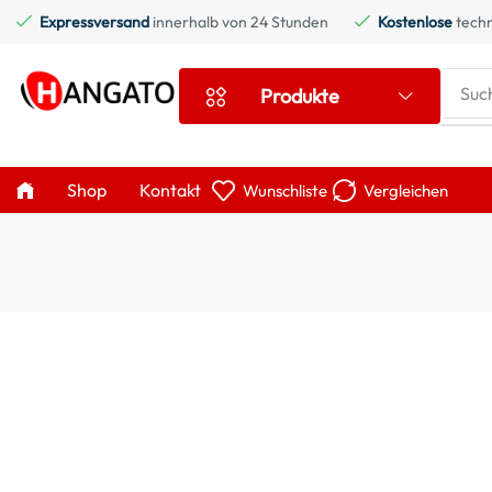
Expressversand
innerhalb von 24 Stunden
Kostenlose
techn
Suc
Produkte
Shop
Kontakt
Wunschliste
Vergleichen