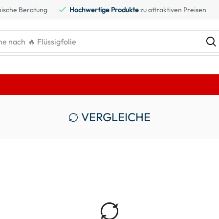
ische Beratung
Hochwertige Produkte
zu attraktiven Preisen
he nach
🔥 Flüssigfolie
VERGLEICHE