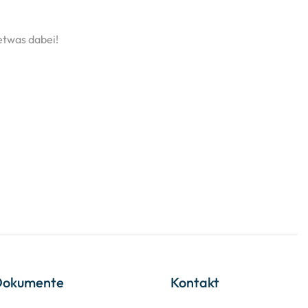
 etwas dabei!
Dokumente
Kontakt