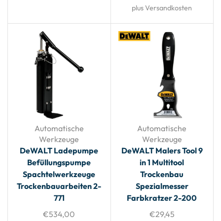
plus Versandkosten
Automatische
Automatische
Werkzeuge
Werkzeuge
DeWALT Ladepumpe
DeWALT Malers Tool 9
Befüllungspumpe
in 1 Multitool
Spachtelwerkzeuge
Trockenbau
Trockenbauarbeiten 2-
Spezialmesser
771
Farbkratzer 2-200
€
534,00
€
29,45