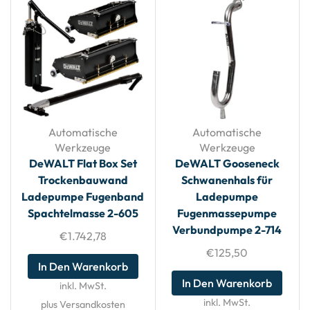
Automatische
Automatische
Werkzeuge
Werkzeuge
DeWALT Flat Box Set
DeWALT Gooseneck
Trockenbauwand
Schwanenhals für
Ladepumpe Fugenband
Ladepumpe
Spachtelmasse 2-605
Fugenmassepumpe
Verbundpumpe 2-714
€
1.742,78
€
125,50
In Den Warenkorb
In Den Warenkorb
inkl. MwSt.
inkl. MwSt.
plus Versandkosten