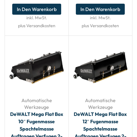
In Den Warenkorb
In Den Warenkorb
inkl. MwSt.
inkl. MwSt.
plus Versandkosten
plus Versandkosten
Automatische
Automatische
Werkzeuge
Werkzeuge
DeWALT Mega Flat Box
DeWALT Mega Flat Box
10″ Fugenmasse
12″ Fugenmasse
Spachtelmasse
Spachtelmasse
Auftragen Verfugen 2-
Auftragen Verfugen 2-