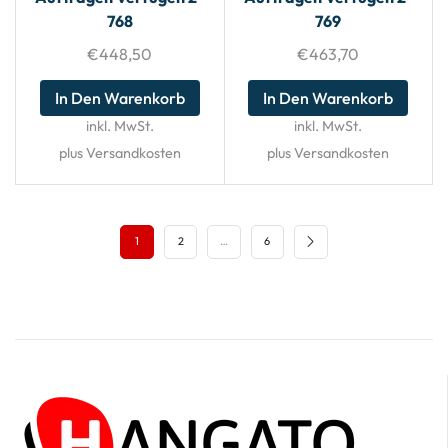
768
769
€
448,50
€
463,70
In Den Warenkorb
In Den Warenkorb
inkl. MwSt.
inkl. MwSt.
plus Versandkosten
plus Versandkosten
1
2
…
6