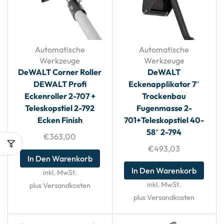
Automatische
Automatische
Werkzeuge
Werkzeuge
DeWALT Corner Roller
DeWALT
DEWALT Profi
Eckenapplikator 7″
Eckenroller 2-707 +
Trockenbau
Teleskopstiel 2-792
Fugenmasse 2-
Ecken Finish
701+Teleskopstiel 40-
58″ 2-794
€
363,00
€
493,03
In Den Warenkorb
In Den Warenkorb
inkl. MwSt.
inkl. MwSt.
plus Versandkosten
plus Versandkosten