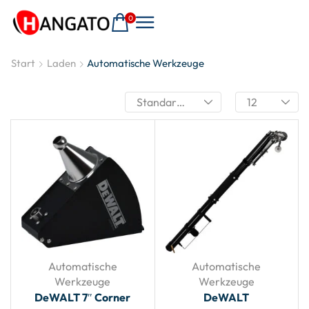
0
Start
Laden
Automatische Werkzeuge
Automatische
Automatische
Werkzeuge
Werkzeuge
DeWALT 7″ Corner
DeWALT