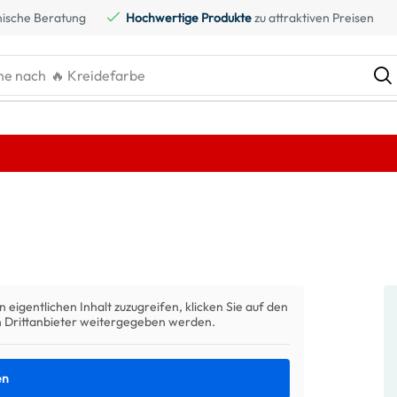
ische Beratung
Hochwertige Produkte
zu attraktiven Preisen
he nach
🔥 Kreidefarbe
n eigentlichen Inhalt zuzugreifen, klicken Sie auf den
an Drittanbieter weitergegeben werden.
en