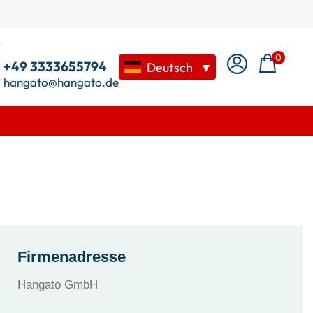
0
+49 3333655794
Deutsch
▼
hangato@hangato.de
Firmenadresse
Hangato GmbH