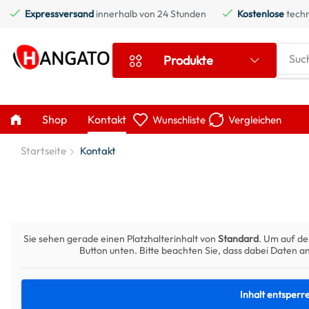
Expressversand
innerhalb von 24 Stunden
Kostenlose
techn
Suc
Produkte
Shop
Kontakt
Wunschliste
Vergleichen
Startseite
Kontakt
Sie sehen gerade einen Platzhalterinhalt von
Standard
. Um auf de
Button unten. Bitte beachten Sie, dass dabei Daten 
Inhalt entsperr