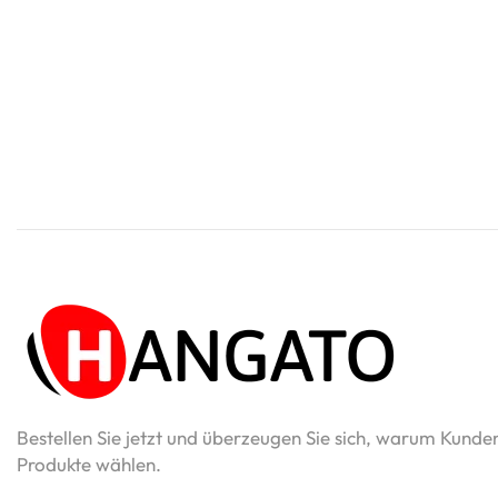
Bestellen Sie jetzt und überzeugen Sie sich, warum Kunde
Produkte wählen.