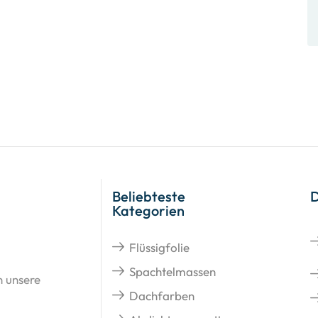
Beliebteste
Kategorien
Flüssigfolie
Spachtelmassen
n unsere
Dachfarben