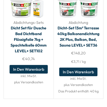
Abdichtungs-Sets
Abdichtung
Dicht Set für Dusche
Dicht-Set 13m² Terrasse
Bad Dichtband
40kg Balkonandichtung
Flüssigfolie 7kg +
2K Plus, Balkon, Bad,
Spachtelkelle 60mm
Sauna LEVEL+ SET36
LEVEL+ SET102
€
148,20
€
40,74
€
3,71
/
kg
In Den Warenkorb
In Den Warenkorb
inkl. MwSt.
inkl. MwSt.
plus Versandkosten
plus Versandkosten
Das Produkt enthält: 40
kg