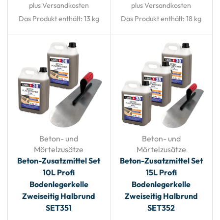
plus Versandkosten
plus Versandkosten
Das Produkt enthält: 13
kg
Das Produkt enthält: 18
kg
Beton- und
Beton- und
Mörtelzusätze
Mörtelzusätze
Beton-Zusatzmittel Set
Beton-Zusatzmittel Set
10L Profi
15L Profi
Bodenlegerkelle
Bodenlegerkelle
Zweiseitig Halbrund
Zweiseitig Halbrund
SET351
SET352