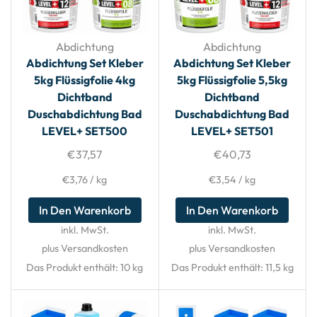
Abdichtung
Abdichtung
Abdichtung Set Kleber
Abdichtung Set Kleber
5kg Flüssigfolie 4kg
5kg Flüssigfolie 5,5kg
Dichtband
Dichtband
Duschabdichtung Bad
Duschabdichtung Bad
LEVEL+ SET500
LEVEL+ SET501
€
37,57
€
40,73
€
3,76
/
kg
€
3,54
/
kg
In Den Warenkorb
In Den Warenkorb
inkl. MwSt.
inkl. MwSt.
plus Versandkosten
plus Versandkosten
Das Produkt enthält: 10
kg
Das Produkt enthält: 11,5
kg