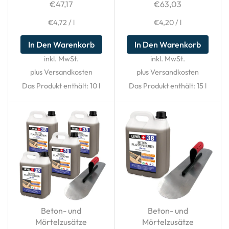
€
47,17
€
63,03
€
4,72
/
l
€
4,20
/
l
In Den Warenkorb
In Den Warenkorb
inkl. MwSt.
inkl. MwSt.
plus Versandkosten
plus Versandkosten
Das Produkt enthält: 10
l
Das Produkt enthält: 15
l
Beton- und
Beton- und
Mörtelzusätze
Mörtelzusätze