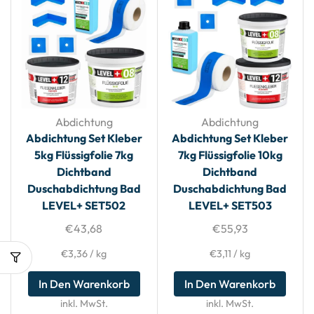
Abdichtung
Abdichtung
Abdichtung Set Kleber
Abdichtung Set Kleber
5kg Flüssigfolie 7kg
7kg Flüssigfolie 10kg
Dichtband
Dichtband
Duschabdichtung Bad
Duschabdichtung Bad
LEVEL+ SET502
LEVEL+ SET503
€
43,68
€
55,93
€
3,36
/
kg
€
3,11
/
kg
In Den Warenkorb
In Den Warenkorb
inkl. MwSt.
inkl. MwSt.