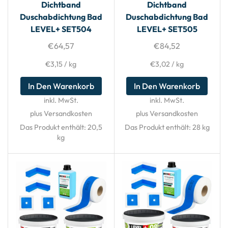
Dichtband
Dichtband
Duschabdichtung Bad
Duschabdichtung Bad
LEVEL+ SET504
LEVEL+ SET505
€
64,57
€
84,52
€
3,15
/
kg
€
3,02
/
kg
In Den Warenkorb
In Den Warenkorb
inkl. MwSt.
inkl. MwSt.
plus Versandkosten
plus Versandkosten
Das Produkt enthält: 20,5
Das Produkt enthält: 28
kg
kg