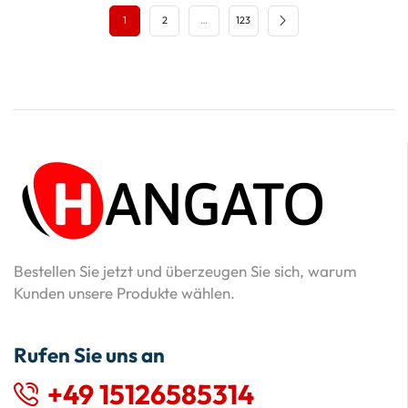
1
2
…
123
Bestellen Sie jetzt und überzeugen Sie sich, warum
Kunden unsere Produkte wählen.
Rufen Sie uns an
+49 15126585314