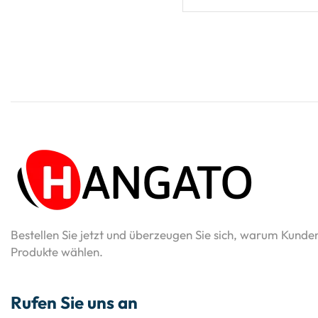
Bestellen Sie jetzt und überzeugen Sie sich, warum Kunde
Produkte wählen.
Rufen Sie uns an