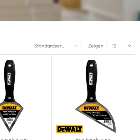
Zeigen
dwerkzeuge
Handwerkzeuge