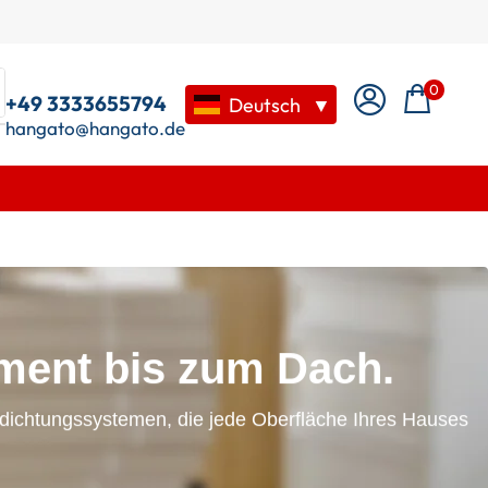
0
+49 3333655794
Deutsch
▼
hangato@hangato.de
ent bis zum Dach.
dichtungssystemen, die jede Oberfläche Ihres Hauses