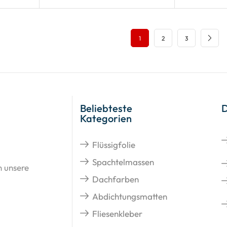
1
2
3
Beliebteste
Kategorien
Flüssigfolie
Spachtelmassen
n unsere
Dachfarben
Abdichtungsmatten
Fliesenkleber