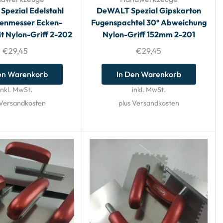
pezial Edelstahl
DeWALT Spezial Gipskarton
genmesser Ecken-
Fugenspachtel 30° Abweichung
it Nylon-Griff 2-202
Nylon-Griff 152mm 2-201
€
29,45
€
29,45
en Warenkorb
In Den Warenkorb
inkl. MwSt.
inkl. MwSt.
 Versandkosten
plus Versandkosten