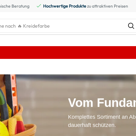
ische Beratung
Hochwertige Produkte
zu attraktiven Preisen
he nach
🔥 Kreidefarbe
Vom Fundam
Komplettes Sortiment an Ab
dauerhaft schützen.