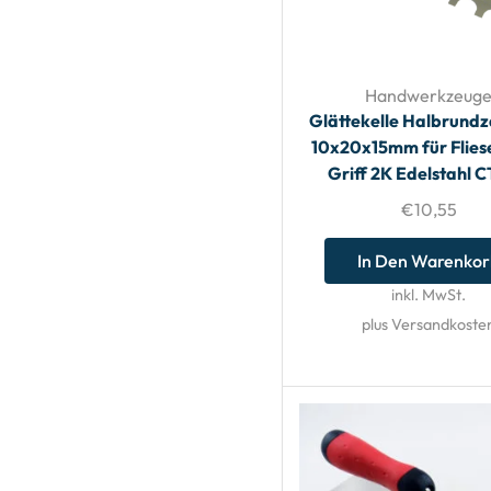
Handwerkzeug
Glättekelle Halbrund
10x20x15mm für Flies
Griff 2K Edelstahl 
€
10,55
In Den Warenko
inkl. MwSt.
plus Versandkoste