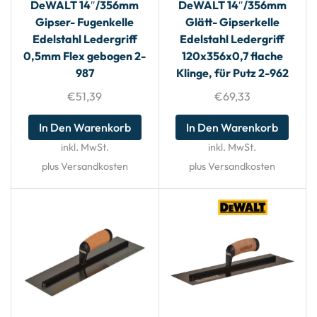
DeWALT 14″/356mm
DeWALT 14″/356mm
Gipser- Fugenkelle
Glätt- Gipserkelle
Edelstahl Ledergriff
Edelstahl Ledergriff
0,5mm Flex gebogen 2-
120x356x0,7 flache
987
Klinge, für Putz 2-962
€
51,39
€
69,33
In Den Warenkorb
In Den Warenkorb
inkl. MwSt.
inkl. MwSt.
plus Versandkosten
plus Versandkosten