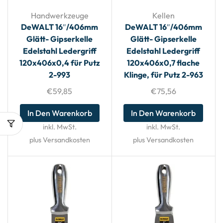
Handwerkzeuge
Kellen
DeWALT 16″/406mm
DeWALT 16″/406mm
Glätt- Gipserkelle
Glätt- Gipserkelle
Edelstahl Ledergriff
Edelstahl Ledergriff
120x406x0,4 für Putz
120x406x0,7 flache
2-993
Klinge, für Putz 2-963
€
59,85
€
75,56
In Den Warenkorb
In Den Warenkorb
inkl. MwSt.
inkl. MwSt.
plus Versandkosten
plus Versandkosten