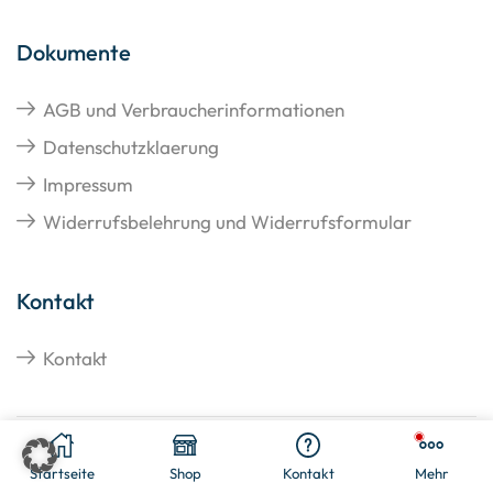
Dokumente
AGB und Verbraucherinformationen
Datenschutzklaerung
Impressum
Widerrufsbelehrung und Widerrufsformular
Kontakt
Kontakt
Copyright © 2026 Hangato GmbH
Startseite
Shop
Kontakt
Mehr