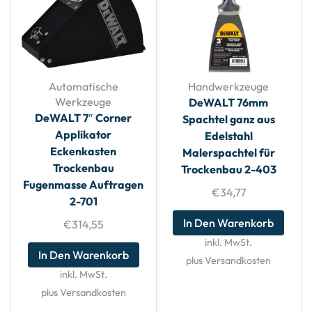
Automatische
Handwerkzeuge
Werkzeuge
DeWALT 76mm
DeWALT 7″ Corner
Spachtel ganz aus
Applikator
Edelstahl
Eckenkasten
Malerspachtel für
Trockenbau
Trockenbau 2-403
Fugenmasse Auftragen
€
34,77
2-701
In Den Warenkorb
€
314,55
inkl. MwSt.
In Den Warenkorb
plus Versandkosten
inkl. MwSt.
plus Versandkosten