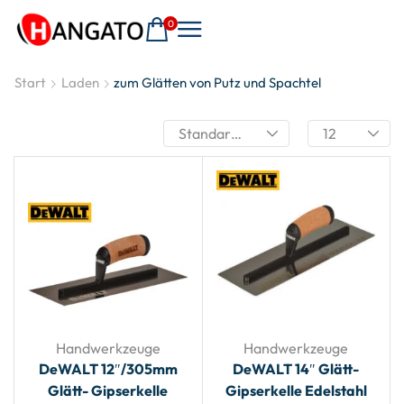
0
Start
Laden
zum Glätten von Putz und Spachtel
Handwerkzeuge
Handwerkzeuge
DeWALT 12″/305mm
DeWALT 14″ Glätt-
Glätt- Gipserkelle
Gipserkelle Edelstahl