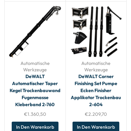
Automatische
Automatische
Werkzeuge
Werkzeuge
DeWALT
DeWALT Corner
Automatischer Taper
Finishing Set Pumpe
Kegel Trockenbauwand
Ecken Finisher
Fugenmasse
Applikator Trockenbau
Kleberband 2-760
2-604
€
1.360,50
€
2.209,70
In Den Warenkorb
In Den Warenkorb