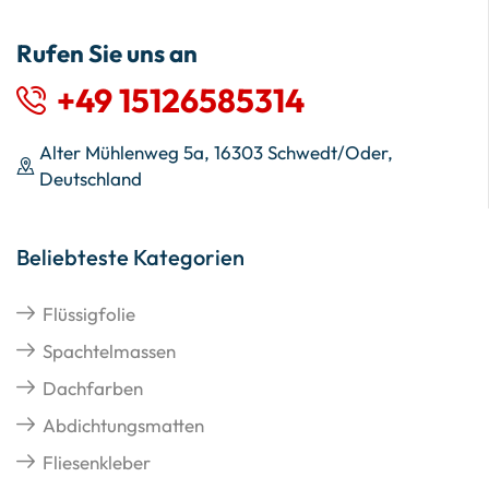
Rufen Sie uns an
+49 15126585314
Alter Mühlenweg 5a, 16303 Schwedt/Oder,
Deutschland
Beliebteste Kategorien
Flüssigfolie
Spachtelmassen
Dachfarben
Abdichtungsmatten
Fliesenkleber