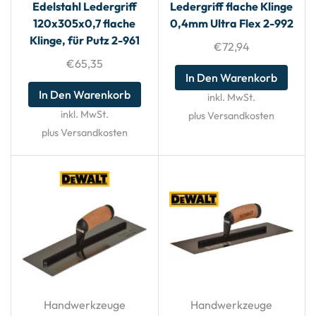
Edelstahl Ledergriff
Ledergriff flache Klinge
120x305x0,7 flache
0,4mm Ultra Flex 2-992
Klinge, für Putz 2-961
€
72,94
€
65,35
In Den Warenkorb
In Den Warenkorb
inkl. MwSt.
inkl. MwSt.
plus Versandkosten
plus Versandkosten
Handwerkzeuge
Handwerkzeuge