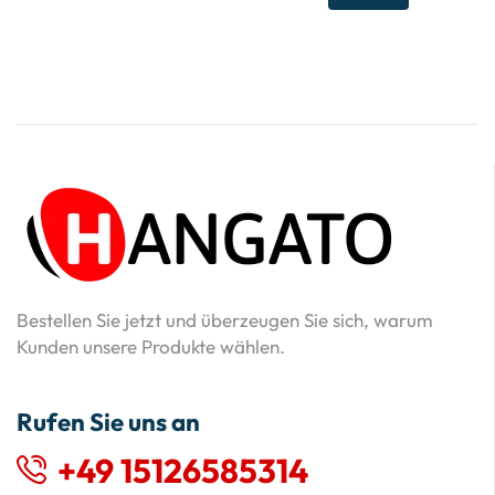
Bestellen Sie jetzt und überzeugen Sie sich, warum
Kunden unsere Produkte wählen.
Rufen Sie uns an
+49 15126585314