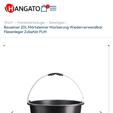
0
Start
Handwerkzeuge
Sonstiges
Baueimer 20L Mörteleimer Markierung Wiederverwendbar
Fliesenleger Zubehör PLM