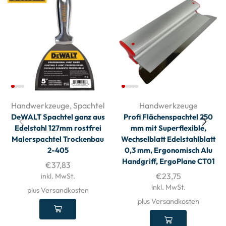
Handwerkzeuge
,
Spachtel
Handwerkzeuge
DeWALT Spachtel ganz aus
Profi Flächenspachtel 250
Edelstahl 127mm rostfrei
mm mit Superflexible,
Malerspachtel Trockenbau
Wechselblatt Edelstahlblatt
2-405
0,3 mm, Ergonomisch Alu
Handgriff, ErgoPlane CT01
€
37,83
€
23,75
inkl. MwSt.
inkl. MwSt.
plus Versandkosten
plus Versandkosten