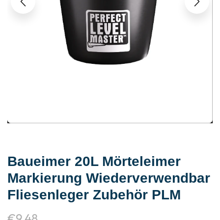
Baueimer 20L Mörteleimer
Markierung Wiederverwendbar
Fliesenleger Zubehör PLM
€
9,48