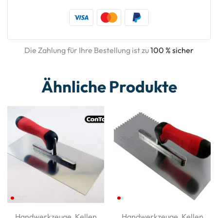
Die Zahlung für Ihre Bestellung ist zu
100 % sicher
Ähnliche Produkte
Handwerkzeuge
,
Kellen
Handwerkzeuge
,
Kellen