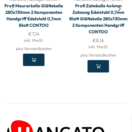
Profi Maurerkelle Glättekelle
Profi Zahnkelle 4x4mm
280x130mm 2 Komponenten
Zahnung Edelstahl 0,7mm
Handgriff Edelstahl 0,7mm
Blatt Glättekelle 280x130mm
Blatt CONTOO
2 Komponenten Handgriff
CONTOO
€
7,14
€
8,16
inkl. MwSt.
inkl. MwSt.
plus Versandkosten
plus Versandkosten