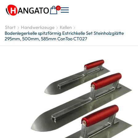
0
Start
Handwerkzeuge
Kellen
Bodenlegerkelle spitzförmig Estrichkelle Set Steinholzglätte
295mm, 500mm, 585mm ConToo CT027