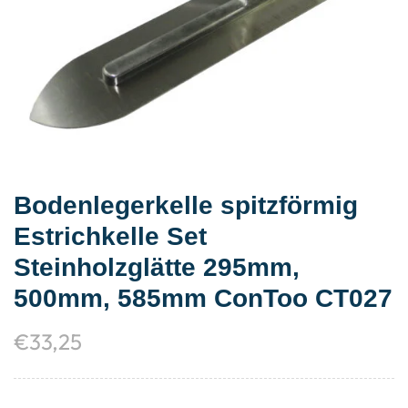
Bodenlegerkelle spitzförmig
Estrichkelle Set
Steinholzglätte 295mm,
500mm, 585mm ConToo CT027
€
33,25