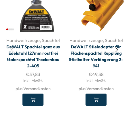
Handwerkzeuge
,
Spachtel
Handwerkzeuge
,
Spachtel
DeWALT Spachtel ganz aus
DeWALT Stieladapter für
Edelstahl 127mm rostfrei
Flächenspachtel Kupplung
Malerspachtel Trockenbau
Stielhalter Verlängerung 2-
2-405
941
€
37,83
€
49,38
inkl. MwSt.
inkl. MwSt.
plus Versandkosten
plus Versandkosten