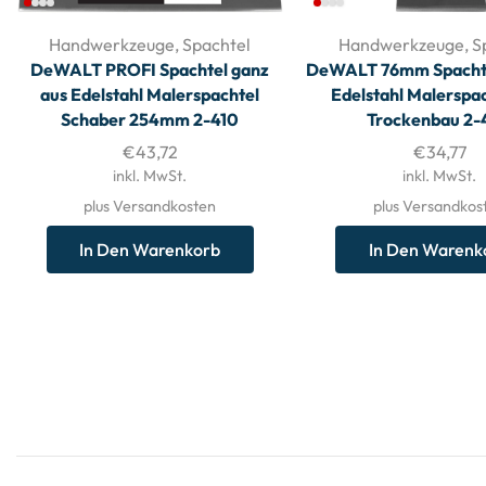
Handwerkzeuge
,
Spachtel
Handwerkzeuge
,
S
DeWALT PROFI Spachtel ganz
DeWALT 76mm Spachte
aus Edelstahl Malerspachtel
Edelstahl Malerspac
Schaber 254mm 2-410
Trockenbau 2-
€
43,72
€
34,77
inkl. MwSt.
inkl. MwSt.
plus Versandkosten
plus Versandkos
In Den Warenkorb
In Den Warenk