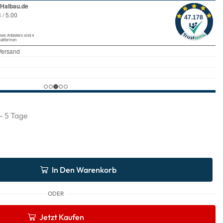
 - 5 Tage
In Den Warenkorb
ODER
Jetzt Kaufen