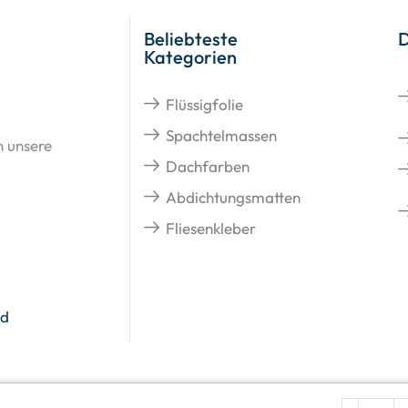
Beliebteste
Kategorien
Flüssigfolie
Spachtelmassen
n unsere
Dachfarben
Abdichtungsmatten
Fliesenkleber
nd