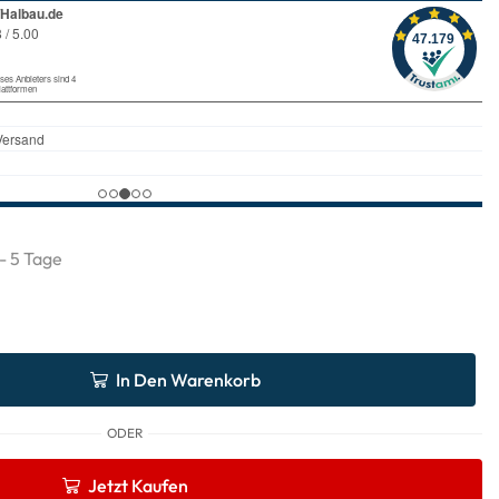
 - 5 Tage
In Den Warenkorb
ODER
Jetzt Kaufen