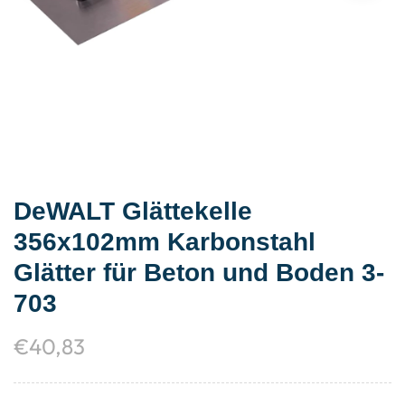
DeWALT Glättekelle
356x102mm Karbonstahl
Glätter für Beton und Boden 3-
703
€
40,83