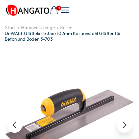
0
Start
Handwerkzeuge
Kellen
DeWALT Glättekelle 356x102mm Karbonstahl Glätter für
Beton und Boden 3-703