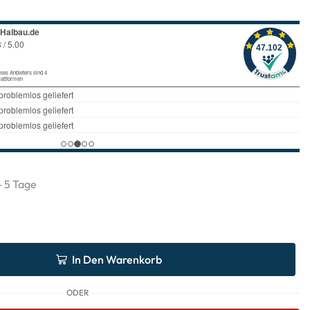
 - 5 Tage
In Den Warenkorb
ODER