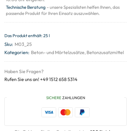
Technische Beratung
– unsere Spezialisten helfen Ihnen, das
passende Produkt für Ihren Einsatz auszuwählen.
Das Produkt enthält: 25
l
Sku:
M03_25
Kategorien:
Beton- und Mörtelzusätze
,
Betonzusatzmittel
Haben Sie Fragen?
Rufen Sie uns an! +49 1512 658 5314
SICHERE
ZAHLUNGEN