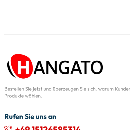
Bestellen Sie jetzt und überzeugen Sie sich, warum Kunde
Produkte wählen.
Rufen Sie uns an
+49 15126585314