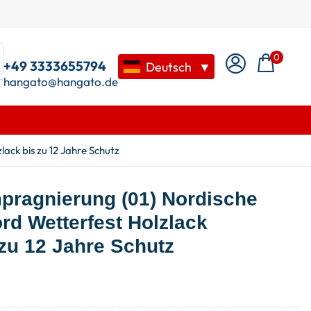
0
+49 3333655794
Deutsch
▼
hangato@hangato.de
ack bis zu 12 Jahre Schutz
pragnierung (01) Nordische
ord Wetterfest Holzlack
 zu 12 Jahre Schutz