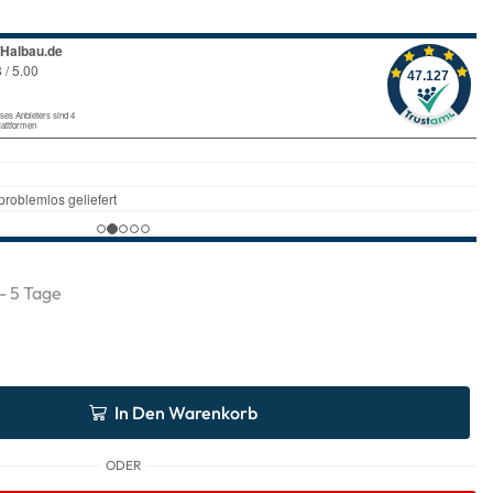
 - 5 Tage
In Den Warenkorb
ODER