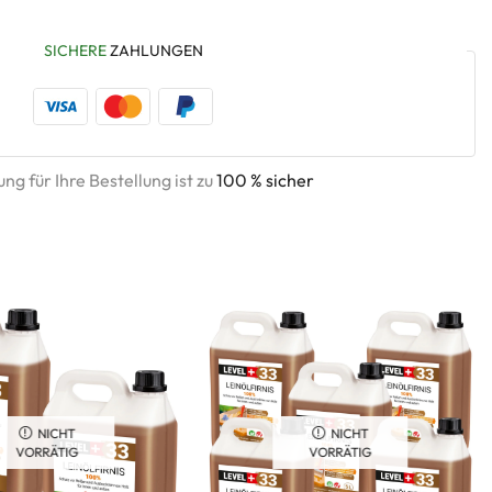
SICHERE
ZAHLUNGEN
ng für Ihre Bestellung ist zu
100 % sicher
NICHT
NICHT
VORRÄTIG
VORRÄTIG