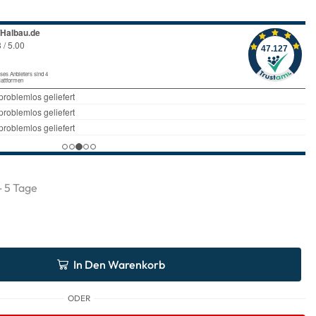
 - 5 Tage
In Den Warenkorb
ODER