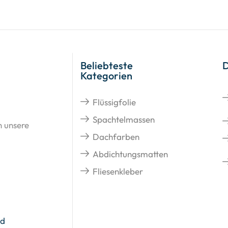
Beliebteste
Kategorien
Flüssigfolie
Spachtelmassen
n unsere
Dachfarben
Abdichtungsmatten
Fliesenkleber
nd