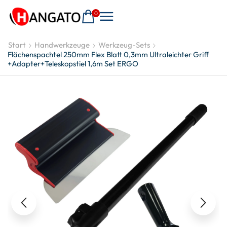
0
Start
Handwerkzeuge
Werkzeug-Sets
Flächenspachtel 250mm Flex Blatt 0,3mm Ultraleichter Griff
+Adapter+Teleskopstiel 1,6m Set ERGO