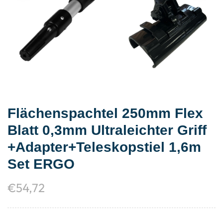
Flächenspachtel 250mm Flex
Blatt 0,3mm Ultraleichter Griff
+Adapter+Teleskopstiel 1,6m
Set ERGO
€
54,72