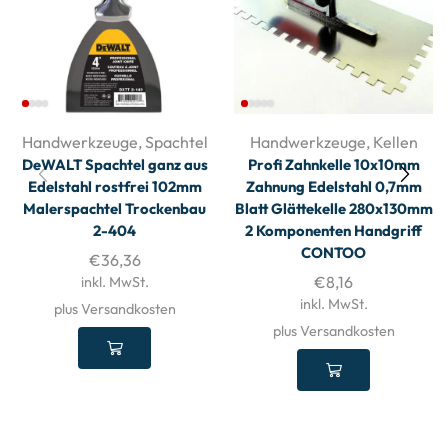
Handwerkzeuge
,
Spachtel
Handwerkzeuge
,
Kellen
DeWALT Spachtel ganz aus
Profi Zahnkelle 10x10mm
Edelstahl rostfrei 102mm
Zahnung Edelstahl 0,7mm
Malerspachtel Trockenbau
Blatt Glättekelle 280x130mm
2-404
2 Komponenten Handgriff
CONTOO
€
36,36
€
8,16
inkl. MwSt.
inkl. MwSt.
plus Versandkosten
plus Versandkosten