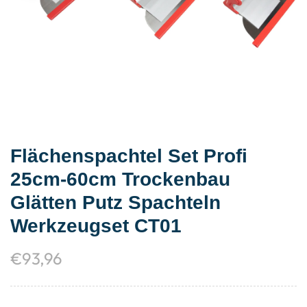
Flächenspachtel Set Profi
25cm-60cm Trockenbau
Glätten Putz Spachteln
Werkzeugset CT01
€
93,96