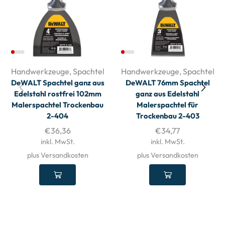
Handwerkzeuge
,
Spachtel
Handwerkzeuge
,
Spachtel
DeWALT Spachtel ganz aus
DeWALT 76mm Spachtel
Edelstahl rostfrei 102mm
ganz aus Edelstahl
Malerspachtel Trockenbau
Malerspachtel für
2-404
Trockenbau 2-403
€
36,36
€
34,77
inkl. MwSt.
inkl. MwSt.
plus Versandkosten
plus Versandkosten