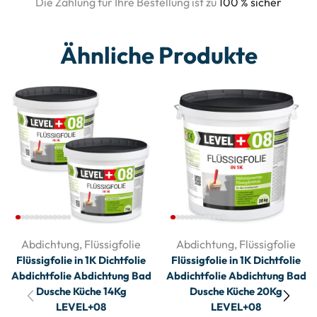
Die Zahlung für Ihre Bestellung ist zu
100 % sicher
Ähnliche Produkte
Abdichtung
,
Flüssigfolie
Abdichtung
,
Flüssigfolie
Flüssigfolie in 1K Dichtfolie
Flüssigfolie in 1K Dichtfolie
Abdichtfolie Abdichtung Bad
Abdichtfolie Abdichtung Bad
Dusche Küche 14Kg
Dusche Küche 20Kg
LEVEL+08
LEVEL+08