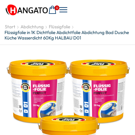
0
Start
Abdichtung
Flüssigfolie
Flüssigfolie in 1K Dichtfolie Abdichtfolie Abdichtung Bad Dusche
Küche Wasserdicht 60Kg HALBAU D01