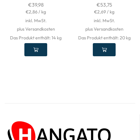
€
39,98
€
53,75
€
2,86
/
kg
€
2,69
/
kg
inkl. MwSt.
inkl. MwSt.
plus Versandkosten
plus Versandkosten
Das Produkt enthält: 14
kg
Das Produkt enthält: 20
kg