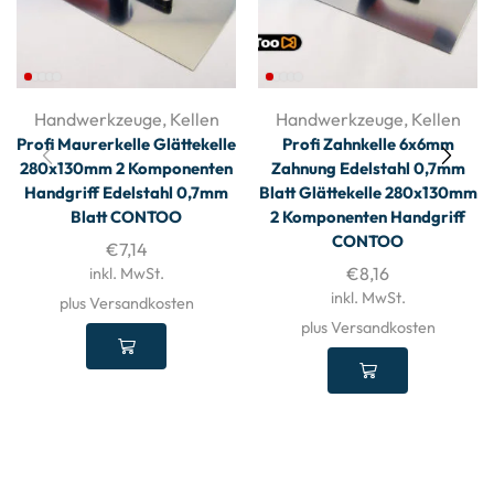
Handwerkzeuge
,
Kellen
Handwerkzeuge
,
Kellen
Profi Maurerkelle Glättekelle
Profi Zahnkelle 6x6mm
280x130mm 2 Komponenten
Zahnung Edelstahl 0,7mm
Handgriff Edelstahl 0,7mm
Blatt Glättekelle 280x130mm
Blatt CONTOO
2 Komponenten Handgriff
CONTOO
€
7,14
€
8,16
inkl. MwSt.
inkl. MwSt.
plus Versandkosten
plus Versandkosten