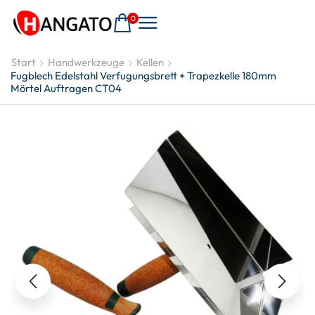
0
Start
Handwerkzeuge
Kellen
Fugblech Edelstahl Verfugungsbrett + Trapezkelle 180mm
Mörtel Auftragen CT04