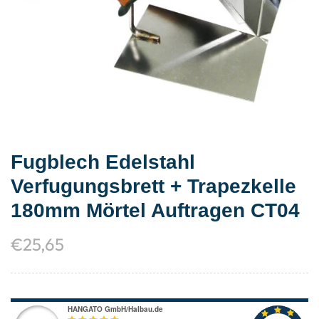
Fugblech Edelstahl
Verfugungsbrett + Trapezkelle
180mm Mörtel Auftragen CT04
€
25,65