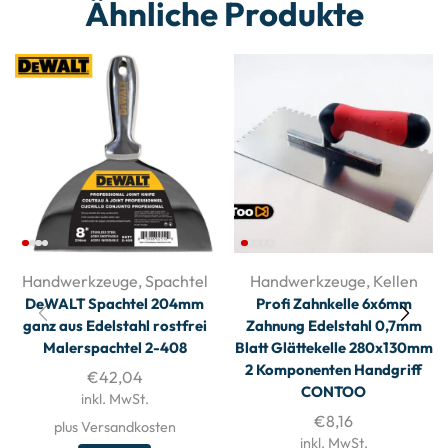
Ähnliche Produkte
Handwerkzeuge
,
Spachtel
Handwerkzeuge
,
Kellen
DeWALT Spachtel 204mm
Profi Zahnkelle 6x6mm
ganz aus Edelstahl rostfrei
Zahnung Edelstahl 0,7mm
Malerspachtel 2-408
Blatt Glättekelle 280x130mm
2 Komponenten Handgriff
€
42,04
CONTOO
inkl. MwSt.
€
8,16
plus Versandkosten
inkl. MwSt.