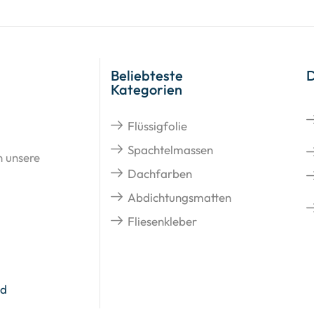
Beliebteste
Kategorien
Flüssigfolie
Spachtelmassen
n unsere
Dachfarben
Abdichtungsmatten
Fliesenkleber
nd