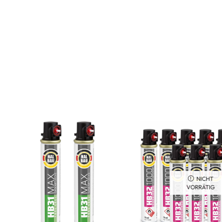
NICHT
VORRÄTIG