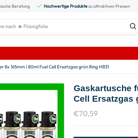
ische Beratung
Hochwertige Produkte
zu attraktiven Preisen
he nach
🔥 Flüssigfolie
r 8x 165mm | 80ml Fuel Cell Ersatzgas grün Ring HB31
Gaskartusche f
Cell Ersatzgas
€
70,59