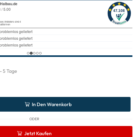
 - 5 Tage
In Den Warenkorb
ODER
Jetzt Kaufen