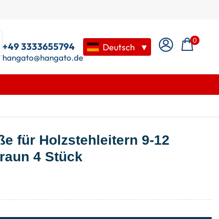
0
+49 3333655794
Deutsch
▼
hangato@hangato.de
 für Holzstehleitern 9-12
raun 4 Stück