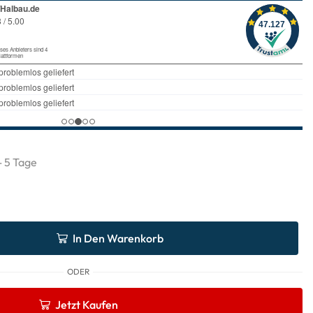
 - 5 Tage
In Den Warenkorb
ODER
Jetzt Kaufen