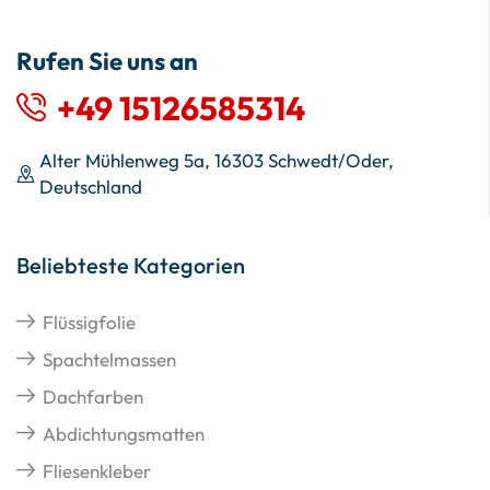
Rufen Sie uns an
+49 15126585314
Alter Mühlenweg 5a, 16303 Schwedt/Oder,
Deutschland
Beliebteste Kategorien
Flüssigfolie
Spachtelmassen
Dachfarben
Abdichtungsmatten
Fliesenkleber