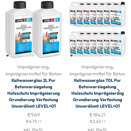
Imprägnierung
,
Imprägnierung
,
Imprägniermittel für Beton
Imprägniermittel für Beton
Kaliwasserglas 2L Pur
Kaliwasserglas 70L Pur
Betonversiegelung
Betonversiegelung
Holzschutz Imprägnierung
Holzschutz Imprägnierung
Grundierung Verfestung
Grundierung Verfestung
Unverdünnt LEVEL+01
Unverdünnt LEVEL+01
€
9,49
€
184,21
€
4,75
/
l
€
2,63
/
l
inkl. MwSt.
inkl. MwSt.