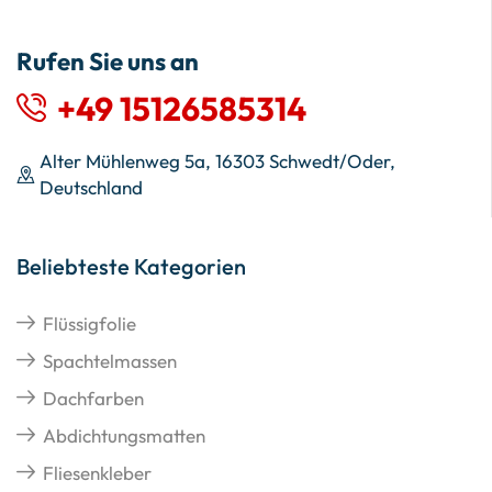
Rufen Sie uns an
+49 15126585314
Alter Mühlenweg 5a, 16303 Schwedt/Oder,
Deutschland
Beliebteste Kategorien
Flüssigfolie
Spachtelmassen
Dachfarben
Abdichtungsmatten
Fliesenkleber