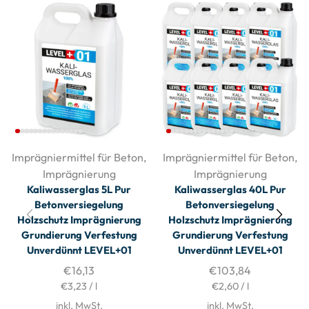
Imprägniermittel für Beton
,
Imprägniermittel für Beton
,
Imprägnierung
Imprägnierung
Kaliwasserglas 5L Pur
Kaliwasserglas 40L Pur
Betonversiegelung
Betonversiegelung
Holzschutz Imprägnierung
Holzschutz Imprägnierung
Grundierung Verfestung
Grundierung Verfestung
Unverdünnt LEVEL+01
Unverdünnt LEVEL+01
€
16,13
€
103,84
€
3,23
/
l
€
2,60
/
l
inkl. MwSt.
inkl. MwSt.