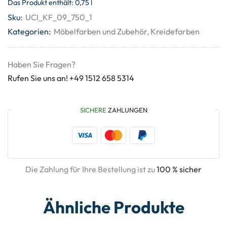
Das Produkt enthält: 0,75
l
Sku:
UCI_KF_09_750_1
Kategorien:
Möbelfarben und Zubehör
,
Kreidefarben
Haben Sie Fragen?
Rufen Sie uns an! +49 1512 658 5314
SICHERE
ZAHLUNGEN
Die Zahlung für Ihre Bestellung ist zu
100 % sicher
Ähnliche Produkte