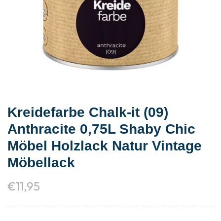
Kreidefarbe Chalk-it (09)
Anthracite 0,75L Shaby Chic
Möbel Holzlack Natur Vintage
Möbellack
€
11,95