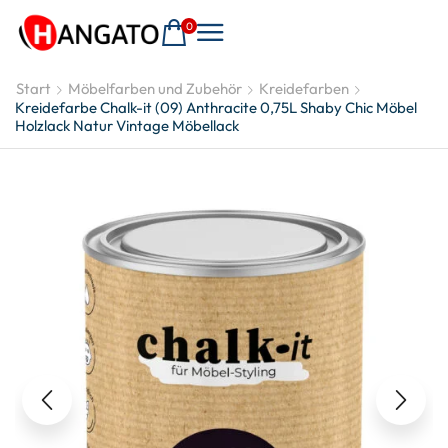
0
Start
Möbelfarben und Zubehör
Kreidefarben
Kreidefarbe Chalk-it (09) Anthracite 0,75L Shaby Chic Möbel
Holzlack Natur Vintage Möbellack