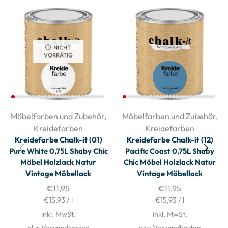
NICHT
VORRÄTIG
Möbelfarben und Zubehör
,
Möbelfarben und Zubehör
,
Kreidefarben
Kreidefarben
Kreidefarbe Chalk-it (01)
Kreidefarbe Chalk-it (12)
Pure White 0,75L Shaby Chic
Pacific Coast 0,75L Shaby
Möbel Holzlack Natur
Chic Möbel Holzlack Natur
Vintage Möbellack
Vintage Möbellack
€
11,95
€
11,95
€
15,93
/
l
€
15,93
/
l
inkl. MwSt.
inkl. MwSt.