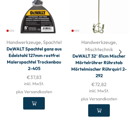
Handwerkzeuge
,
Spachtel
Handwerkzeuge
,
DeWALT Spachtel ganz aus
Mischtechnik
Edelstahl 127mm rostfrei
DeWALT 32″ 81cm Mischer
Malerspachtel Trockenbau
Mörtelrührer Rührstab
2-405
Mörtelmischer Rührquirl 2-
292
€
37,83
inkl. MwSt.
€
72,82
inkl. MwSt.
plus Versandkosten
plus Versandkosten