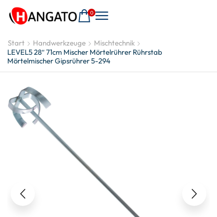
0
Start
Handwerkzeuge
Mischtechnik
LEVEL5 28″ 71cm Mischer Mörtelrührer Rührstab
Mörtelmischer Gipsrührer 5-294