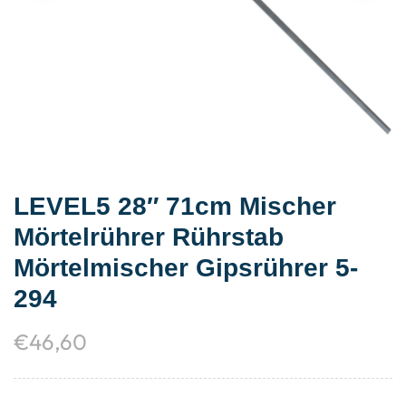
LEVEL5 28″ 71cm Mischer
Mörtelrührer Rührstab
Mörtelmischer Gipsrührer 5-
294
€
46,60