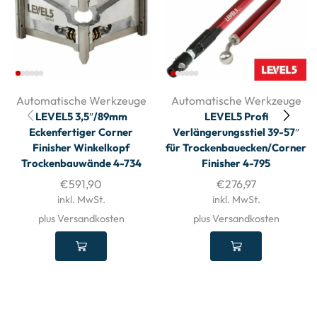
Automatische Werkzeuge
Automatische Werkzeuge
LEVEL5 3,5″/89mm
LEVEL5 Profi
Eckenfertiger Corner
Verlängerungsstiel 39-57″
Finisher Winkelkopf
für Trockenbauecken/Corner
Trockenbauwände 4-734
Finisher 4-795
€
591,90
€
276,97
inkl. MwSt.
inkl. MwSt.
plus Versandkosten
plus Versandkosten