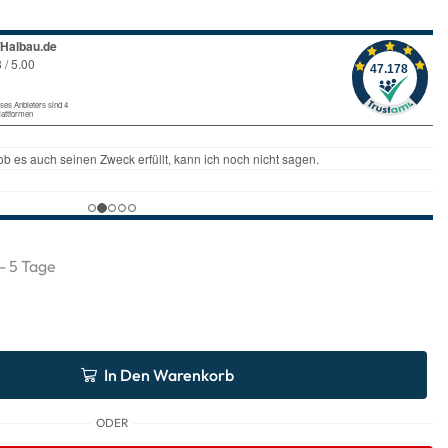
 - 5 Tage
In Den Warenkorb
ODER