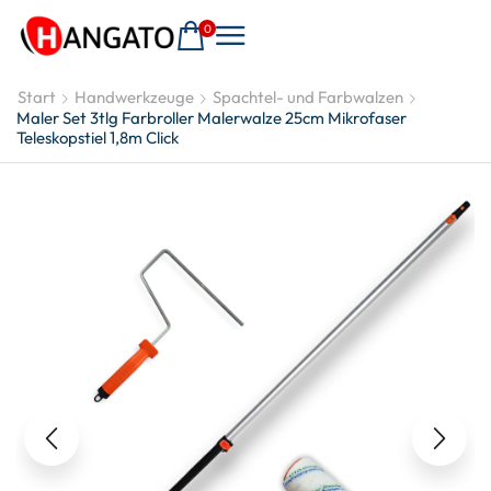
0
Start
Handwerkzeuge
Spachtel- und Farbwalzen
Maler Set 3tlg Farbroller Malerwalze 25cm Mikrofaser
Teleskopstiel 1,8m Click