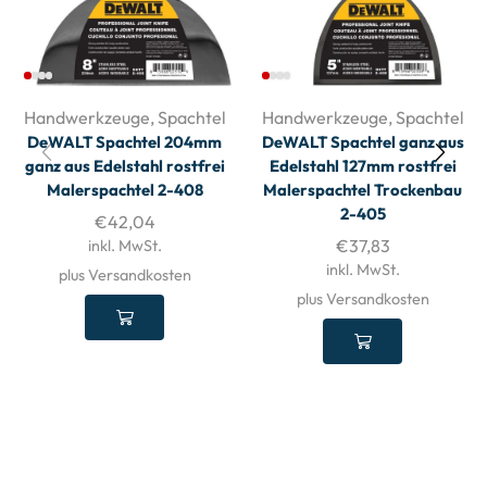
Handwerkzeuge
,
Spachtel
Handwerkzeuge
,
Spachtel
DeWALT Spachtel 204mm
DeWALT Spachtel ganz aus
ganz aus Edelstahl rostfrei
Edelstahl 127mm rostfrei
Malerspachtel 2-408
Malerspachtel Trockenbau
2-405
€
42,04
€
37,83
inkl. MwSt.
inkl. MwSt.
plus Versandkosten
plus Versandkosten