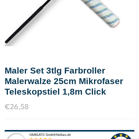
Maler Set 3tlg Farbroller
Malerwalze 25cm Mikrofaser
Teleskopstiel 1,8m Click
€
26,58