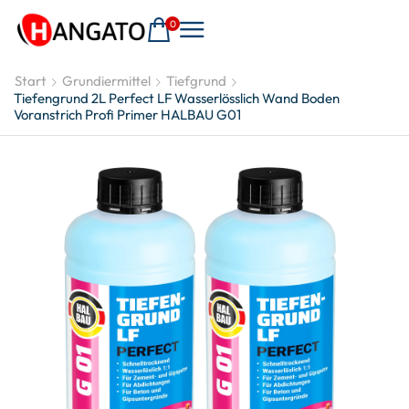
0
Start
Grundiermittel
Tiefgrund
Tiefengrund 2L Perfect LF Wasserlösslich Wand Boden
Voranstrich Profi Primer HALBAU G01