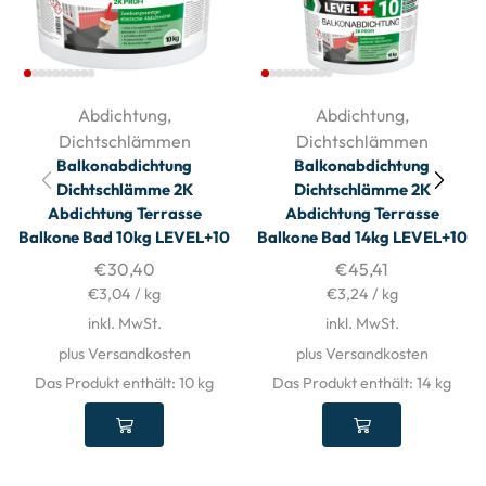
Abdichtung
,
Abdichtung
,
Dichtschlämmen
Dichtschlämmen
Balkonabdichtung
Balkonabdichtung
Dichtschlämme 2K
Dichtschlämme 2K
Abdichtung Terrasse
Abdichtung Terrasse
Balkone Bad 10kg LEVEL+10
Balkone Bad 14kg LEVEL+10
€
30,40
€
45,41
€
3,04
/
kg
€
3,24
/
kg
inkl. MwSt.
inkl. MwSt.
plus Versandkosten
plus Versandkosten
Das Produkt enthält: 10
kg
Das Produkt enthält: 14
kg