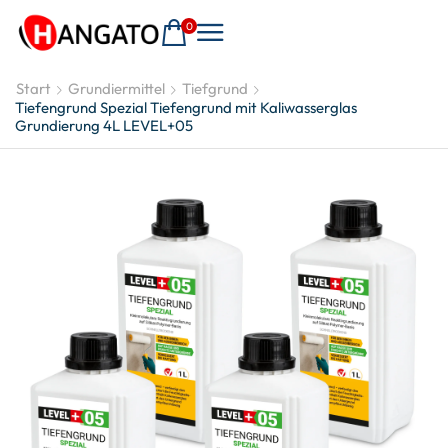
0
Start
Grundiermittel
Tiefgrund
Tiefengrund Spezial Tiefengrund mit Kaliwasserglas
Grundierung 4L LEVEL+05