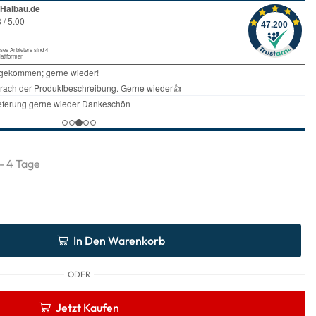
 - 4 Tage
In Den Warenkorb
ODER
Jetzt Kaufen