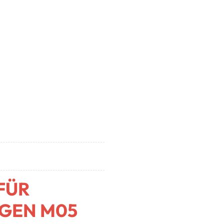
FÜR
GEN M05