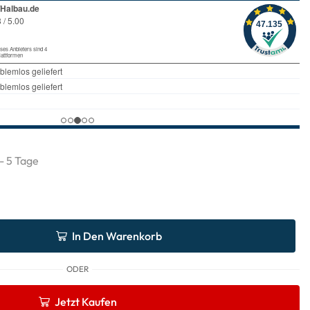
 - 5 Tage
In Den Warenkorb
ODER
Jetzt Kaufen