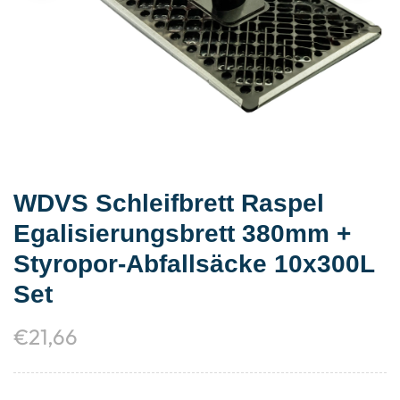
WDVS Schleifbrett Raspel
Egalisierungsbrett 380mm +
Styropor-Abfallsäcke 10x300L
Set
€
21,66