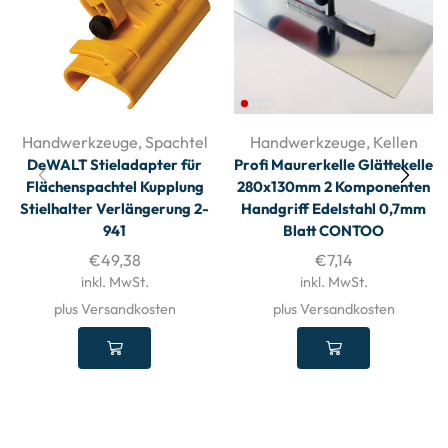
Handwerkzeuge
,
Spachtel
Handwerkzeuge
,
Kellen
DeWALT Stieladapter für
Profi Maurerkelle Glättekelle
Flächenspachtel Kupplung
280x130mm 2 Komponenten
Stielhalter Verlängerung 2-
Handgriff Edelstahl 0,7mm
941
Blatt CONTOO
€
49,38
€
7,14
inkl. MwSt.
inkl. MwSt.
plus Versandkosten
plus Versandkosten