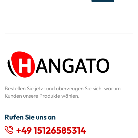
Bestellen Sie jetzt und überzeugen Sie sich, warum
Kunden unsere Produkte wählen.
Rufen Sie uns an
+49 15126585314