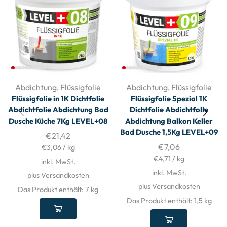
Abdichtung
,
Flüssigfolie
Abdichtung
,
Flüssigfolie
Flüssigfolie in 1K Dichtfolie
Flüssigfolie Spezial 1K
Abdichtfolie Abdichtung Bad
Dichtfolie Abdichtfolie
Dusche Küche 7Kg LEVEL+08
Abdichtung Balkon Keller
Bad Dusche 1,5Kg LEVEL+09
€
21,42
€
7,06
€
3,06
/
kg
€
4,71
/
kg
inkl. MwSt.
inkl. MwSt.
plus Versandkosten
plus Versandkosten
Das Produkt enthält: 7
kg
Das Produkt enthält: 1,5
kg