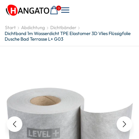
0
Start
Abdichtung
Dichtbänder
Dichtband 1m Wasserdicht TPE Elastomer 3D Vlies Flüssigfolie
Dusche Bad Terrasse L+ G03