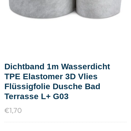
Dichtband 1m Wasserdicht
TPE Elastomer 3D Vlies
Flüssigfolie Dusche Bad
Terrasse L+ G03
€
1,70