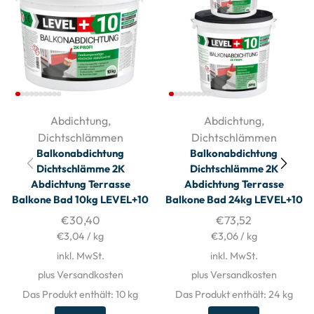
Abdichtung
,
Abdichtung
,
Dichtschlämmen
Dichtschlämmen
Balkonabdichtung
Balkonabdichtung
Dichtschlämme 2K
Dichtschlämme 2K
Abdichtung Terrasse
Abdichtung Terrasse
Balkone Bad 10kg LEVEL+10
Balkone Bad 24kg LEVEL+10
€
30,40
€
73,52
€
3,04
/
kg
€
3,06
/
kg
inkl. MwSt.
inkl. MwSt.
plus Versandkosten
plus Versandkosten
Das Produkt enthält: 10
kg
Das Produkt enthält: 24
kg