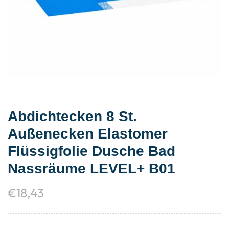
Abdichtecken 8 St.
Außenecken Elastomer
Flüssigfolie Dusche Bad
Nassräume LEVEL+ B01
€
18,43