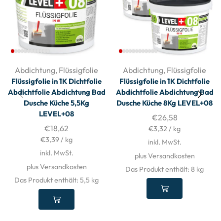
Abdichtung
,
Flüssigfolie
Abdichtung
,
Flüssigfolie
Flüssigfolie in 1K Dichtfolie
Flüssigfolie in 1K Dichtfolie
Abdichtfolie Abdichtung Bad
Abdichtfolie Abdichtung Bad
Dusche Küche 5,5Kg
Dusche Küche 8Kg LEVEL+08
LEVEL+08
€
26,58
€
18,62
€
3,32
/
kg
€
3,39
/
kg
inkl. MwSt.
inkl. MwSt.
plus Versandkosten
plus Versandkosten
Das Produkt enthält: 8
kg
Das Produkt enthält: 5,5
kg