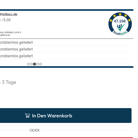
 - 3 Tage
In Den Warenkorb
ODER