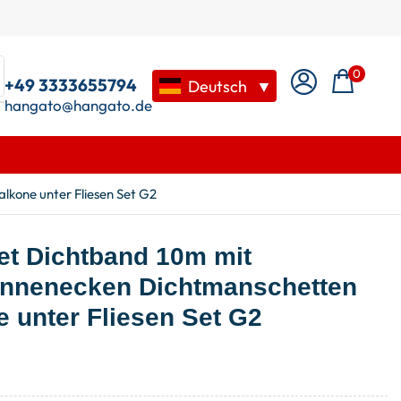
0
+49 3333655794
Deutsch
▼
hangato@hangato.de
lkone unter Fliesen Set G2
et Dichtband 10m mit
 Innenecken Dichtmanschetten
 unter Fliesen Set G2