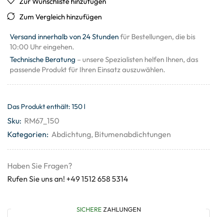
Zur Wunschliste hinzufügen
Zum Vergleich hinzufügen
Versand innerhalb von 24 Stunden
für Bestellungen, die bis
10:00 Uhr eingehen.
Technische Beratung
– unsere Spezialisten helfen Ihnen, das
passende Produkt für Ihren Einsatz auszuwählen.
Das Produkt enthält: 150
l
Sku:
RM67_150
Kategorien:
Abdichtung
,
Bitumenabdichtungen
Haben Sie Fragen?
Rufen Sie uns an! +49 1512 658 5314
SICHERE
ZAHLUNGEN