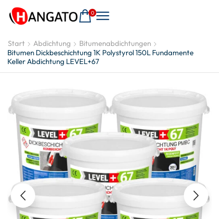
0
Start
Abdichtung
Bitumenabdichtungen
Bitumen Dickbeschichtung 1K Polystyrol 150L Fundamente
Keller Abdichtung LEVEL+67