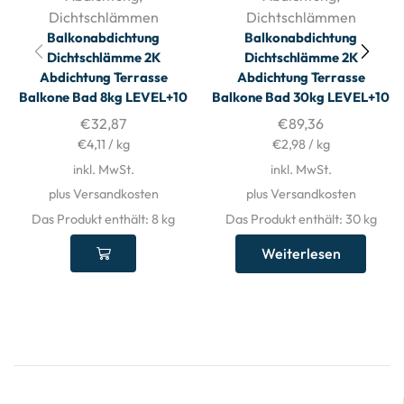
Dichtschlämmen
Dichtschlämmen
Balkonabdichtung
Balkonabdichtung
Dichtschlämme 2K
Dichtschlämme 2K
Abdichtung Terrasse
Abdichtung Terrasse
Balkone Bad 8kg LEVEL+10
Balkone Bad 30kg LEVEL+10
€
32,87
€
89,36
€
4,11
/
kg
€
2,98
/
kg
inkl. MwSt.
inkl. MwSt.
plus Versandkosten
plus Versandkosten
Das Produkt enthält: 8
kg
Das Produkt enthält: 30
kg
Weiterlesen