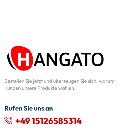
Bestellen Sie jetzt und überzeugen Sie sich, warum
Kunden unsere Produkte wählen.
Rufen Sie uns an
+49 15126585314