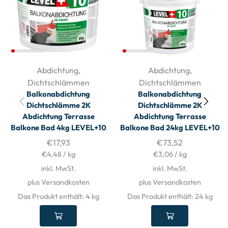
Abdichtung
,
Abdichtung
,
Dichtschlämmen
Dichtschlämmen
Balkonabdichtung
Balkonabdichtung
Dichtschlämme 2K
Dichtschlämme 2K
Abdichtung Terrasse
Abdichtung Terrasse
Balkone Bad 4kg LEVEL+10
Balkone Bad 24kg LEVEL+10
€
17,93
€
73,52
€
4,48
/
kg
€
3,06
/
kg
inkl. MwSt.
inkl. MwSt.
plus Versandkosten
plus Versandkosten
Das Produkt enthält: 4
kg
Das Produkt enthält: 24
kg