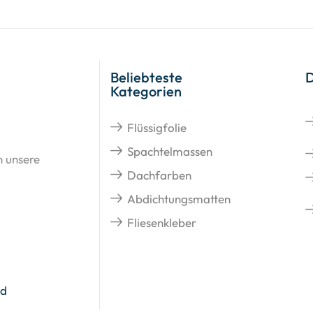
Beliebteste
Kategorien
Flüssigfolie
Spachtelmassen
n unsere
Dachfarben
Abdichtungsmatten
Fliesenkleber
nd