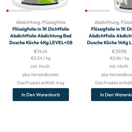
Abdichtung
,
Flüssigfolie
Abdichtung
,
Flüss
Flüssigfolie in 1K Dichtfolie
Flüssigfolie in 1K D
Abdichtfolie Abdichtung Bad
Abdichtfolie Abdich
Dusche Küche 4Kg LEVEL+08
Dusche Küche 14Kg 
€
14,14
€
39,98
€
3,54
/
kg
€
2,86
/
kg
inkl. MwSt.
inkl. MwSt.
plus Versandkosten
plus Versandkos
Das Produkt enthält: 4
kg
Das Produkt enthält
In Den Warenkorb
In Den Warenk