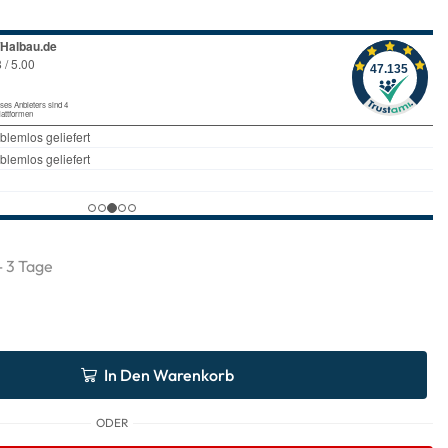
 - 3 Tage
In Den Warenkorb
ODER