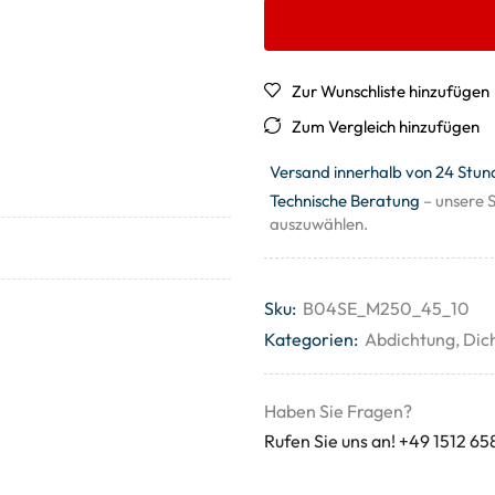
Zur Wunschliste hinzufügen
Zum Vergleich hinzufügen
Versand innerhalb von 24 Stun
Technische Beratung
– unsere S
auszuwählen.
Sku:
B04SE_M250_45_10
Kategorien:
Abdichtung
,
Dic
Haben Sie Fragen?
Rufen Sie uns an! +49 1512 65