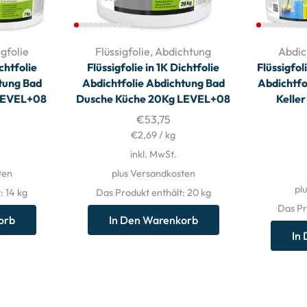
igfolie
Flüssigfolie
,
Abdichtung
Abdic
ichtfolie
Flüssigfolie in 1K Dichtfolie
Flüssigfol
tung Bad
Abdichtfolie Abdichtung Bad
Abdichtfo
LEVEL+08
Dusche Küche 20Kg LEVEL+08
Kelle
€
53,75
€
2,69
/
kg
inkl. MwSt.
ten
plus Versandkosten
pl
: 14
kg
Das Produkt enthält: 20
kg
Das Pr
orb
In Den Warenkorb
In