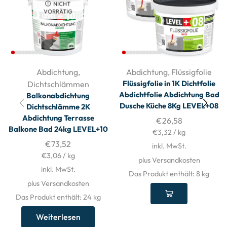
NICHT
VORRÄTIG
Abdichtung
,
Abdichtung
,
Flüssigfolie
Flüssigfolie in 1K Dichtfolie
Dichtschlämmen
Abdichtfolie Abdichtung Bad
Balkonabdichtung
Dusche Küche 8Kg LEVEL+08
Dichtschlämme 2K
Abdichtung Terrasse
€
26,58
Balkone Bad 24kg LEVEL+10
€
3,32
/
kg
€
73,52
inkl. MwSt.
€
3,06
/
kg
plus Versandkosten
inkl. MwSt.
Das Produkt enthält: 8
kg
plus Versandkosten
Das Produkt enthält: 24
kg
Weiterlesen