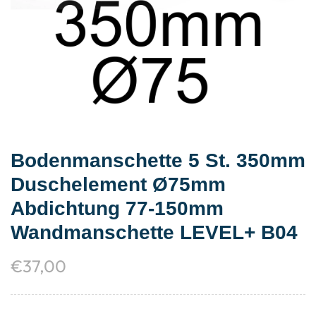
Bodenmanschette 5 St. 350mm
Duschelement Ø75mm
Abdichtung 77-150mm
Wandmanschette LEVEL+ B04
€
37,00