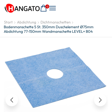
0
Start
Abdichtung
Dichtmanschetten
Bodenmanschette 5 St. 350mm Duschelement Ø75mm
Abdichtung 77-150mm Wandmanschette LEVEL+ B04