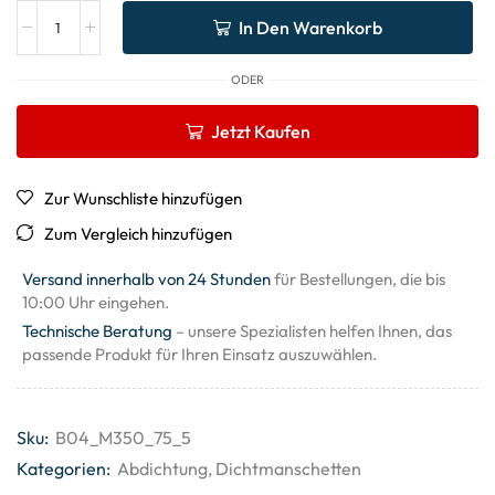
In Den Warenkorb
ODER
Jetzt Kaufen
Zur Wunschliste hinzufügen
Zum Vergleich hinzufügen
Versand innerhalb von 24 Stunden
für Bestellungen, die bis
10:00 Uhr eingehen.
Technische Beratung
– unsere Spezialisten helfen Ihnen, das
passende Produkt für Ihren Einsatz auszuwählen.
Sku:
B04_M350_75_5
Kategorien:
Abdichtung
,
Dichtmanschetten