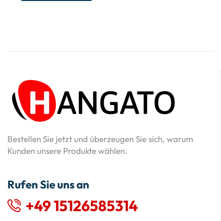
Bestellen Sie jetzt und überzeugen Sie sich, warum
Kunden unsere Produkte wählen.
Rufen Sie uns an
+49 15126585314