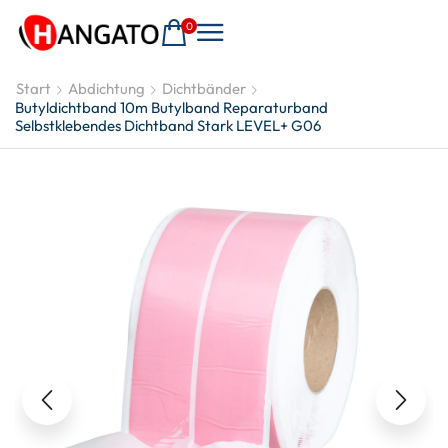
0
Start
Abdichtung
Dichtbänder
Butyldichtband 10m Butylband Reparaturband
Selbstklebendes Dichtband Stark LEVEL+ G06