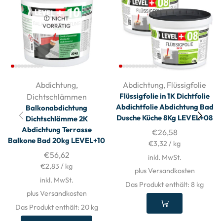
NICHT
VORRÄTIG
Abdichtung
,
Abdichtung
,
Flüssigfolie
Flüssigfolie in 1K Dichtfolie
Dichtschlämmen
Abdichtfolie Abdichtung Bad
Balkonabdichtung
Dusche Küche 8Kg LEVEL+08
Dichtschlämme 2K
Abdichtung Terrasse
€
26,58
Balkone Bad 20kg LEVEL+10
€
3,32
/
kg
€
56,62
inkl. MwSt.
€
2,83
/
kg
plus Versandkosten
inkl. MwSt.
Das Produkt enthält: 8
kg
plus Versandkosten
Das Produkt enthält: 20
kg