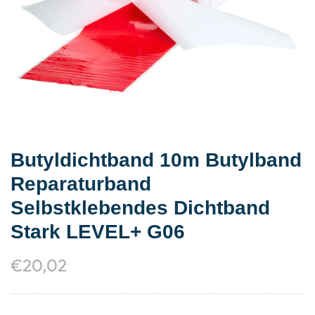
Butyldichtband 10m Butylband
Reparaturband
Selbstklebendes Dichtband
Stark LEVEL+ G06
€
20,02