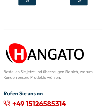
Bestellen Sie jetzt und überzeugen Sie sich, warum
Kunden unsere Produkte wählen.
Rufen Sie uns an
+49 15126585314