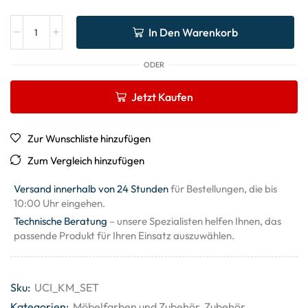
In Den Warenkorb
ODER
Jetzt Kaufen
Zur Wunschliste hinzufügen
Zum Vergleich hinzufügen
Versand innerhalb von 24 Stunden
für Bestellungen, die bis
10:00 Uhr eingehen.
Technische Beratung
– unsere Spezialisten helfen Ihnen, das
passende Produkt für Ihren Einsatz auszuwählen.
Sku:
UCI_KM_SET
Kategorien:
Möbelfarben und Zubehör
,
Zubehör