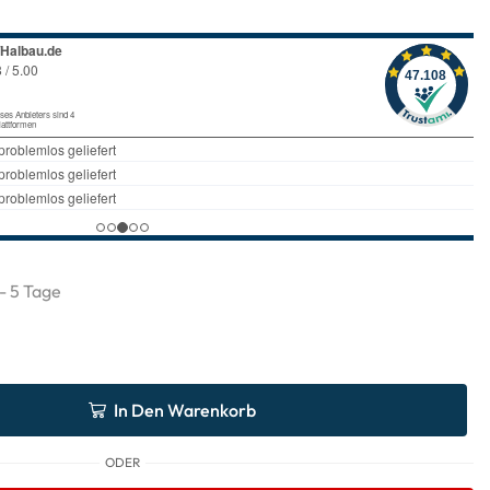
 - 5 Tage
In Den Warenkorb
ODER