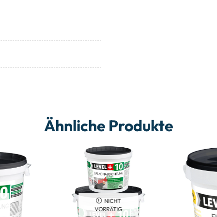
Ähnliche Produkte
NICHT
VORRÄTIG