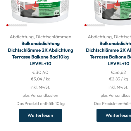
Abdichtung
,
Dichtschlämmen
Abdichtung
,
Dichts
Balkonabdichtung
Balkonabdicht
Dichtschlämme 2K Abdichtung
Dichtschlämme 2K A
Terrasse Balkone Bad 10kg
Terrasse Balkone 
LEVEL+10
LEVEL+10
€
30,40
€
56,62
€
3,04
/
kg
€
2,83
/
kg
inkl. MwSt.
inkl. MwSt.
plus Versandkosten
plus Versandkos
Das Produkt enthält: 10
kg
Das Produkt enthält
Weiterlesen
Weiterlese