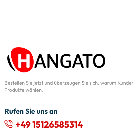
Bestellen Sie jetzt und überzeugen Sie sich, warum Kunde
Produkte wählen.
Rufen Sie uns an
+49 15126585314