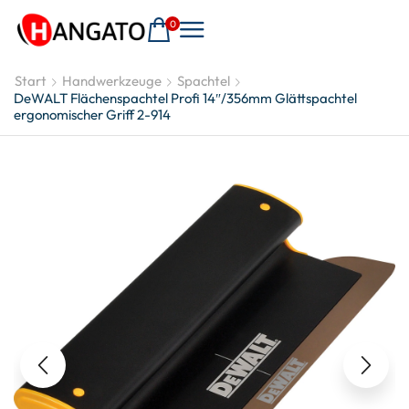
0
Start
Handwerkzeuge
Spachtel
DeWALT Flächenspachtel Profi 14″/356mm Glättspachtel
ergonomischer Griff 2-914