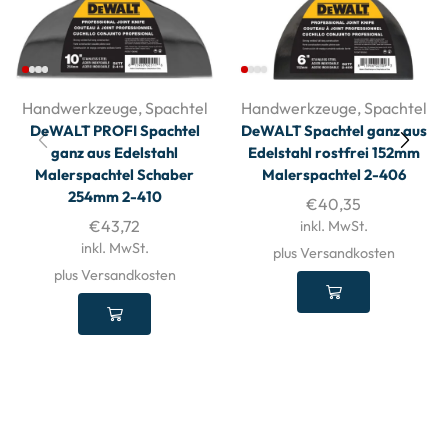
Handwerkzeuge
,
Spachtel
Handwerkzeuge
,
Spachtel
DeWALT PROFI Spachtel
DeWALT Spachtel ganz aus
ganz aus Edelstahl
Edelstahl rostfrei 152mm
Malerspachtel Schaber
Malerspachtel 2-406
254mm 2-410
€
40,35
€
43,72
inkl. MwSt.
inkl. MwSt.
plus Versandkosten
plus Versandkosten