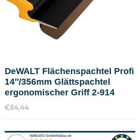
DeWALT Flächenspachtel Profi
14″/356mm Glättspachtel
ergonomischer Griff 2-914
€
84,44