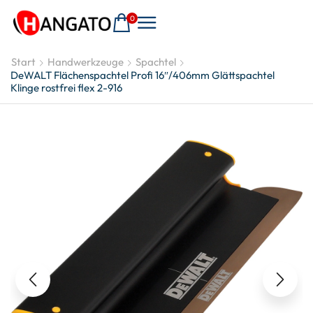
0
Start
Handwerkzeuge
Spachtel
DeWALT Flächenspachtel Profi 16″/406mm Glättspachtel
Klinge rostfrei flex 2-916