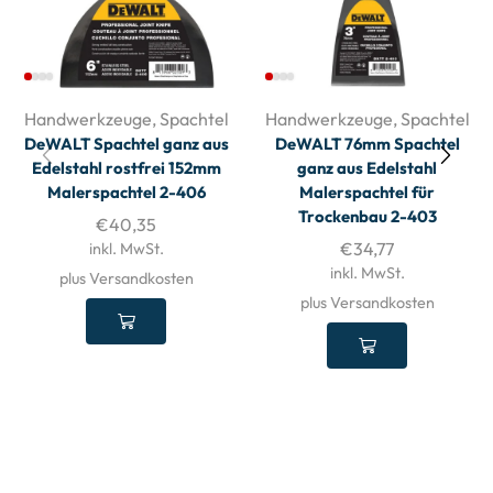
Handwerkzeuge
,
Spachtel
Handwerkzeuge
,
Spachtel
DeWALT Spachtel ganz aus
DeWALT 76mm Spachtel
Edelstahl rostfrei 152mm
ganz aus Edelstahl
Malerspachtel 2-406
Malerspachtel für
Trockenbau 2-403
€
40,35
€
34,77
inkl. MwSt.
inkl. MwSt.
plus Versandkosten
plus Versandkosten