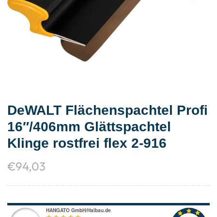
DeWALT Flächenspachtel Profi
16″/406mm Glättspachtel
Klinge rostfrei flex 2-916
€
94,03