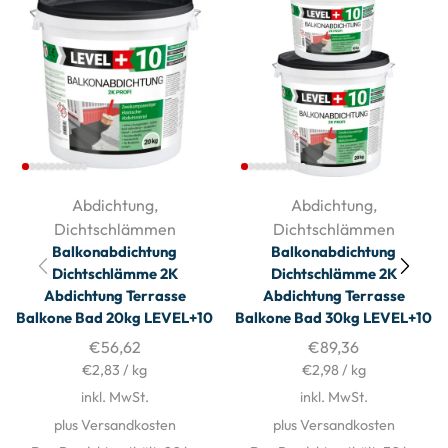
Abdichtung
,
Abdichtung
,
Dichtschlämmen
Dichtschlämmen
Balkonabdichtung
Balkonabdichtung
Dichtschlämme 2K
Dichtschlämme 2K
Abdichtung Terrasse
Abdichtung Terrasse
Balkone Bad 20kg LEVEL+10
Balkone Bad 30kg LEVEL+10
€
56,62
€
89,36
€
2,83
/
kg
€
2,98
/
kg
inkl. MwSt.
inkl. MwSt.
plus Versandkosten
plus Versandkosten